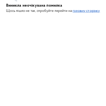
Виникла неочікувана помилка
Щось пішло не так, спробуйте перейти на
головну сторінку