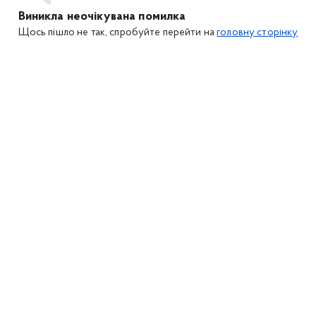
Виникла неочікувана помилка
Щось пішло не так, спробуйте перейти на
головну сторінку