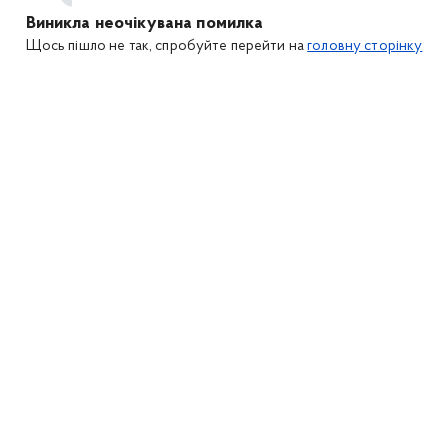
Виникла неочікувана помилка
Щось пішло не так, спробуйте перейти на
головну сторінку