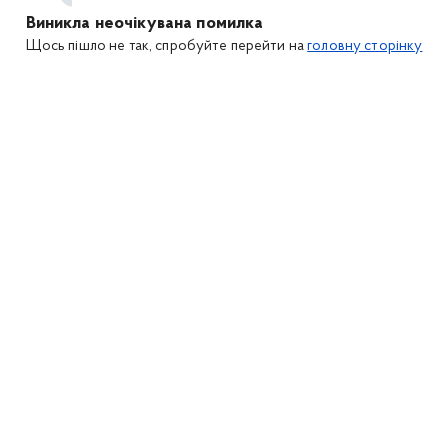
Виникла неочікувана помилка
Щось пішло не так, спробуйте перейти на
головну сторінку