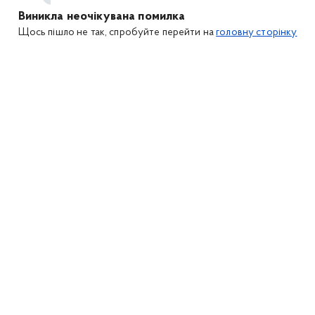
Виникла неочікувана помилка
Щось пішло не так, спробуйте перейти на
головну сторінку