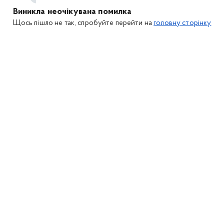
Виникла неочікувана помилка
Щось пішло не так, спробуйте перейти на
головну сторінку