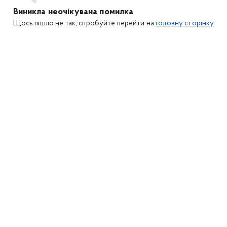
Виникла неочікувана помилка
Щось пішло не так, спробуйте перейти на
головну сторінку