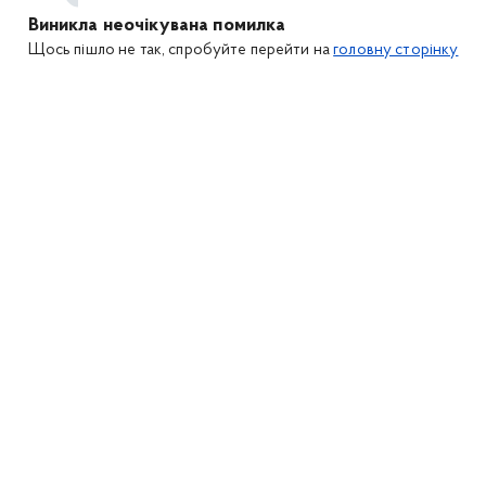
Виникла неочікувана помилка
Щось пішло не так, спробуйте перейти на
головну сторінку