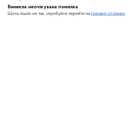
Виникла неочікувана помилка
Щось пішло не так, спробуйте перейти на
головну сторінку