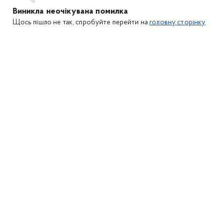
Виникла неочікувана помилка
Щось пішло не так, спробуйте перейти на
головну сторінку