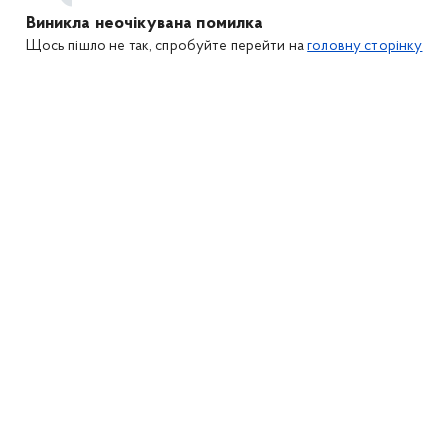
Виникла неочікувана помилка
Щось пішло не так, спробуйте перейти на
головну сторінку