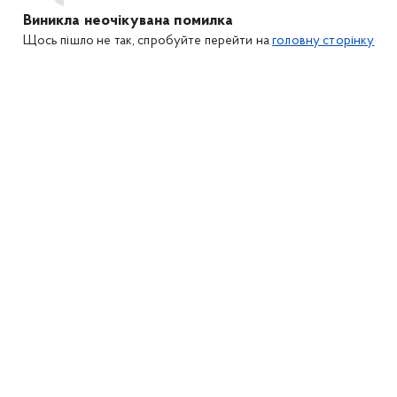
Виникла неочікувана помилка
Щось пішло не так, спробуйте перейти на
головну сторінку