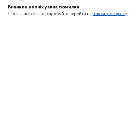
Виникла неочікувана помилка
Щось пішло не так, спробуйте перейти на
головну сторінку