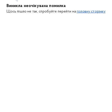
Виникла неочікувана помилка
Щось пішло не так, спробуйте перейти на
головну сторінку