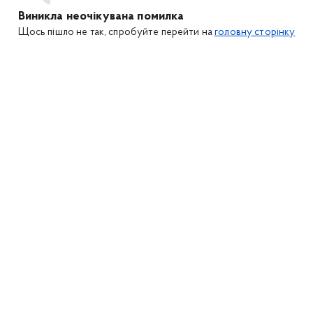
Виникла неочікувана помилка
Щось пішло не так, спробуйте перейти на
головну сторінку