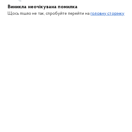
Виникла неочікувана помилка
Щось пішло не так, спробуйте перейти на
головну сторінку