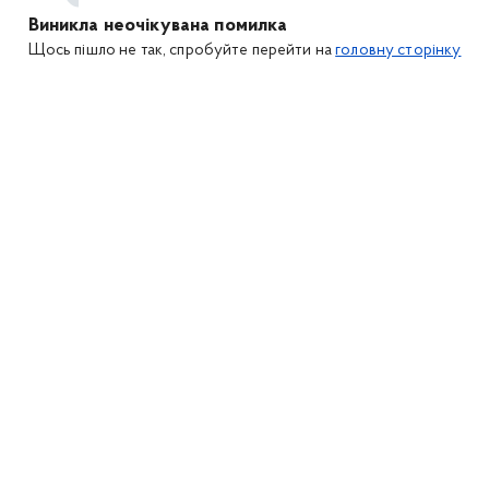
Виникла неочікувана помилка
Щось пішло не так, спробуйте перейти на
головну сторінку