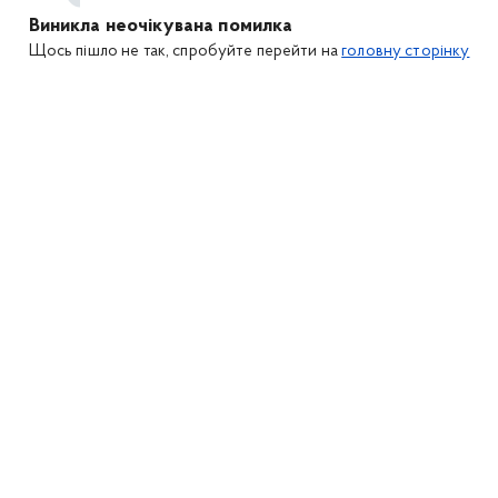
Виникла неочікувана помилка
Щось пішло не так, спробуйте перейти на
головну сторінку