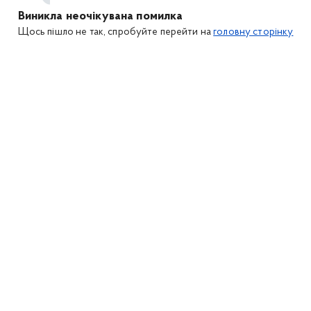
Виникла неочікувана помилка
Щось пішло не так, спробуйте перейти на
головну сторінку