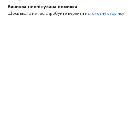
Виникла неочікувана помилка
Щось пішло не так, спробуйте перейти на
головну сторінку